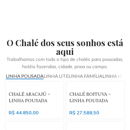
O Chalé dos seus sonhos está
aqui
Trabalhamos com todo o tipo de chalés para pousadas,
hotéis fazendas, cidade, praia ou campo.
LINHA POUSADA
LINHA LITE
LINHA FAMÍLIA
LINHA HOU
CHALÉ ARACAJÚ –
CHALÉ BOITUVA –
LINHA POUSADA
LINHA POUSADA
R$
44.850,00
R$
27.588,50