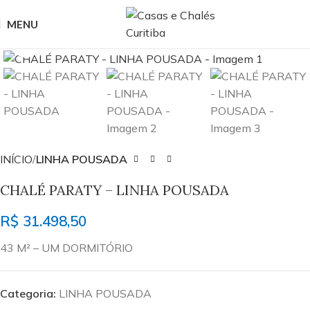
MENU
Clique para ampliar
INÍCIO
LINHA POUSADA
CHALÉ PARATY – LINHA POUSADA
R$
31.498,50
43 M² – UM DORMITÓRIO
Categoria:
LINHA POUSADA