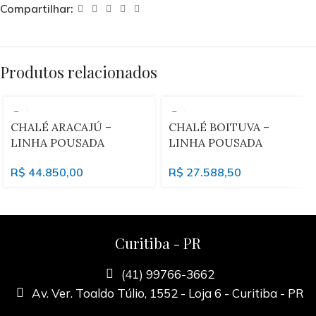
Compartilhar:
Produtos relacionados
CHALÉ ARACAJÚ –
CHALÉ BOITUVA –
LINHA POUSADA
LINHA POUSADA
R$
44.850,00
R$
27.588,50
Curitiba - PR
(41) 99766-3662
Av. Ver. Toaldo Túlio, 1552 - Loja 6 - Curitiba - PR