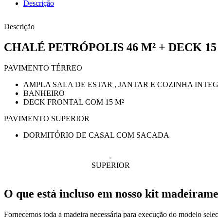
Descrição
Descrição
CHALÉ PETRÓPOLIS 46 M² + DECK 1
PAVIMENTO TÉRREO
AMPLA SALA DE ESTAR , JANTAR E COZINHA INT
BANHEIRO
DECK FRONTAL COM 15 M²
PAVIMENTO SUPERIOR
DORMITÓRIO DE CASAL COM SACADA
SUPERIOR
O que está incluso em nosso kit madeiram
Fornecemos toda a madeira necessária para execução do modelo selecio