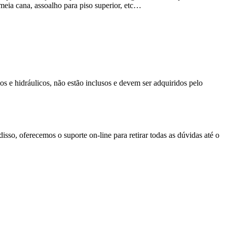
 meia cana, assoalho para piso superior, etc…
ricos e hidráulicos, não estão inclusos e devem ser adquiridos pelo
sso, oferecemos o suporte on-line para retirar todas as dúvidas até o