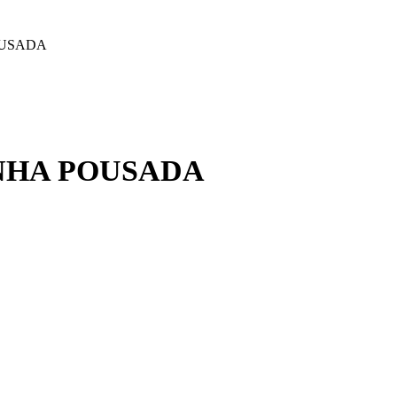
OUSADA
INHA POUSADA