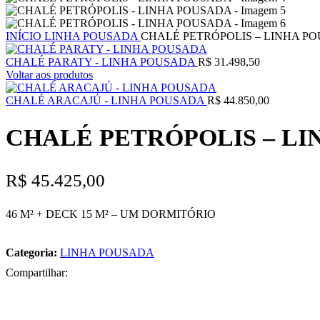
INÍCIO
LINHA POUSADA
CHALÉ PETRÓPOLIS – LINHA P
CHALÉ PARATY - LINHA POUSADA
R$
31.498,50
Voltar aos produtos
CHALÉ ARACAJÚ - LINHA POUSADA
R$
44.850,00
CHALÉ PETRÓPOLIS – L
R$
45.425,00
46 M² + DECK 15 M² – UM DORMITÓRIO
Categoria:
LINHA POUSADA
Compartilhar: