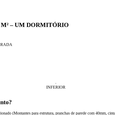
5 M² – UM DORMITÓRIO
EGRADA
INFERIOR
ento?
nado (Montantes para estrutura, pranchas de parede com 40mm, cintas p