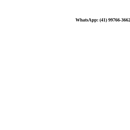
WhatsApp: (41) 99766-366