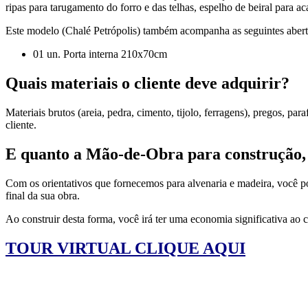
ripas para tarugamento do forro e das telhas, espelho de beiral para a
Este modelo (Chalé Petrópolis) também acompanha as seguintes abert
01 un. Porta interna 210x70cm
Quais materiais o cliente deve adquirir?
Materiais brutos (areia, pedra, cimento, tijolo, ferragens), pregos, para
cliente.
E quanto a Mão-de-Obra para construção,
Com os orientativos que fornecemos para alvenaria e madeira, você pod
final da sua obra.
Ao construir desta forma, você irá ter uma economia significativa ao 
TOUR VIRTUAL CLIQUE AQUI