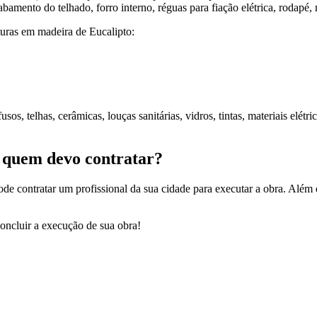
cabamento do telhado, forro interno, réguas para fiação elétrica, rodapé,
uras em madeira de Eucalipto:
fusos, telhas, cerâmicas, louças sanitárias, vidros, tintas, materiais elét
 quem devo contratar?
e contratar um profissional da sua cidade para executar a obra. Além di
concluir a execução de sua obra!