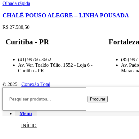
Olhada rápida
CHALÉ POUSO ALEGRE – LINHA POUSADA
R$
27.588,50
Curitiba - PR
Fortaleza
(41) 99766-3662
(85) 997
Av. Ver. Toaldo Túlio, 1552 - Loja 6 -
Av. Padr
Curitiba - PR
Maracan
© 2025 -
Conexão Total
Procurar
Menu
INÍCIO