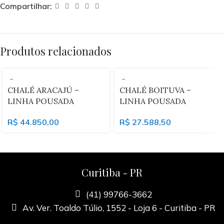
Compartilhar:
Produtos relacionados
CHALÉ ARACAJÚ –
CHALÉ BOITUVA –
LINHA POUSADA
LINHA POUSADA
R$
44.850,00
R$
27.588,50
Curitiba - PR
(41) 99766-3662
Av. Ver. Toaldo Túlio, 1552 - Loja 6 - Curitiba - PR