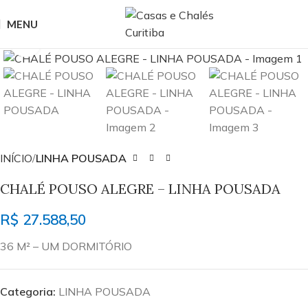
MENU
Clique para ampliar
INÍCIO
LINHA POUSADA
CHALÉ POUSO ALEGRE – LINHA POUSADA
R$
27.588,50
36 M² – UM DORMITÓRIO
Categoria:
LINHA POUSADA