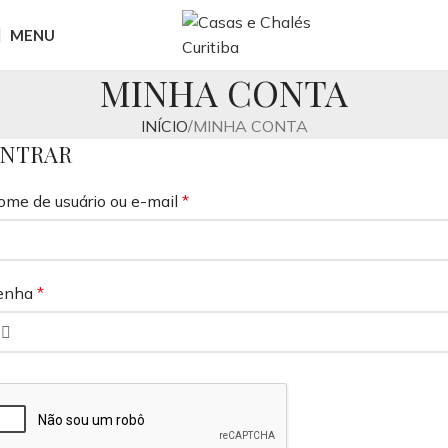
MENU
MINHA CONTA
INÍCIO
MINHA CONTA
NTRAR
ome de usuário ou e-mail
*
enha
*