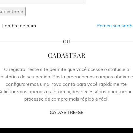
Conecte-se
Lembre de mim
Perdeu sua senh
OU
CADASTRAR
O registro neste site permite que você acesse o status e o
histórico do seu pedido. Basta preencher os campos abaixo e
configuraremos uma nova conta para você rapidamente.
Solicitaremos apenas as informações necessárias para tornar 
processo de compra mais rápido e fácil.
CADASTRE-SE